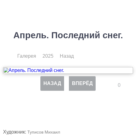
Апрель. Последний снег.
Галерея
2025
Назад
НАЗАД
ВПЕРЁД
0
Художник:
Туписов Михаил