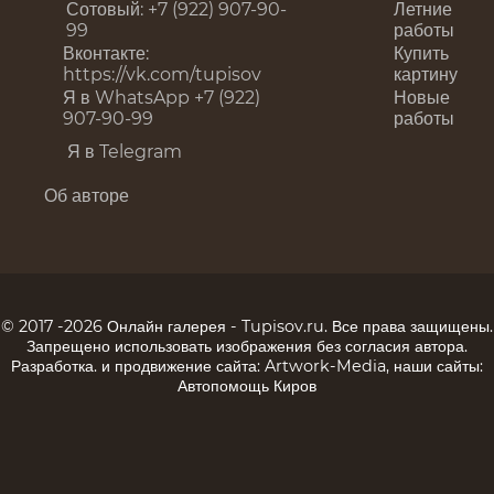
Сотовый: +7 (922) 907-90-
Летние
99
работы
Вконтакте:
Купить
https://vk.com/tupisov
картину
Я в WhatsApp +7 (922)
Новые
907-90-99
работы
Я в Telegram
Об авторе
© 2017 -2026 Онлайн галерея -
Tupisov.ru
. Все права защищены.
Запрещено использовать изображения без согласия автора.
Разработка
. и продвижение сайта: Artwork-Media, наши сайты:
Автопомощь Киров