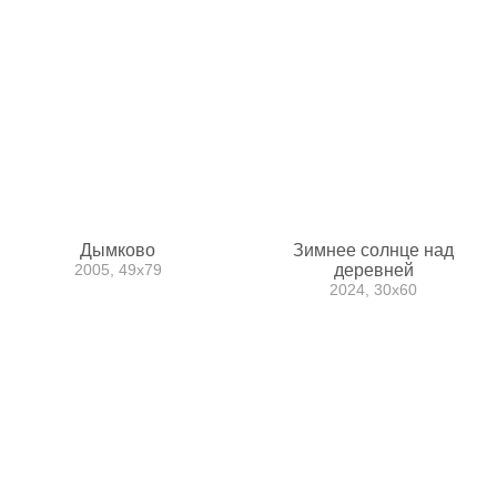
Дымково
Зимнее солнце над
2005, 49x79
деревней
2024, 30x60