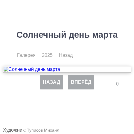
Солнечный день марта
Галерея
2025
Назад
НАЗАД
ВПЕРЁД
0
Художник:
Туписов Михаил