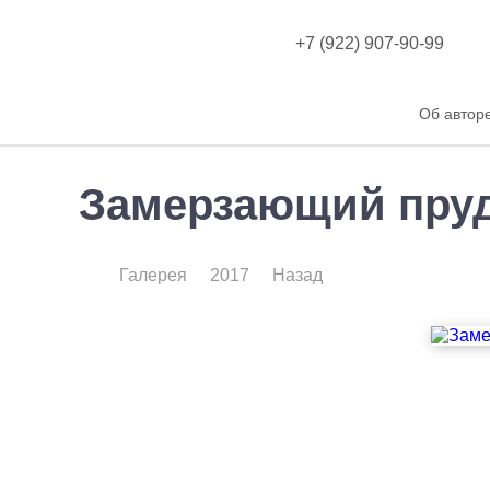
+7 (922) 907-90-99
Об автор
Замерзающий пру
Галерея
2017
Назад