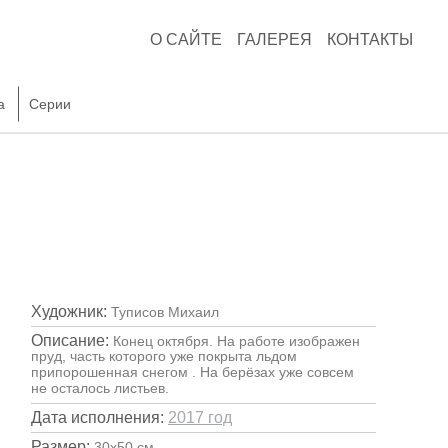
О САЙТЕ
ГАЛЕРЕЯ
КОНТАКТЫ
а
Серии
Художник:
Туписов Михаил
Описание:
Конец октября. На работе изображен
пруд, часть которого уже покрыта льдом
припорошенная снегом . На берёзах уже совсем
не осталось листьев.
Дата исполнения:
2017 год
Размер:
30х50 см