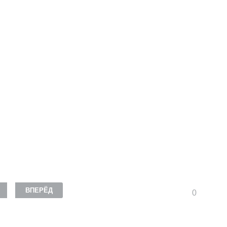
ВПЕРЁД
0