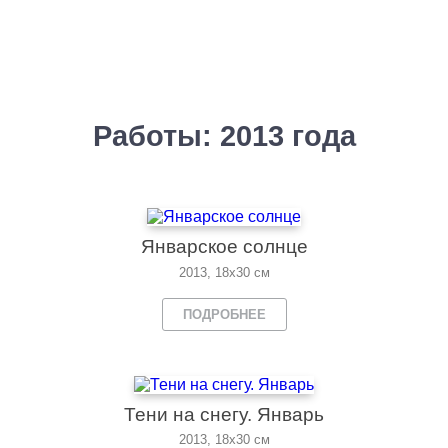
Работы: 2013 года
Январское солнце
2013, 18x30 см
ПОДРОБНЕЕ
Тени на снегу. Январь
2013, 18x30 см